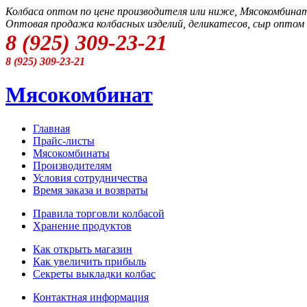
Колбаса оптом по цене производителя или ниже, Мясокомбина
Оптовая продажа колбасных изделий, деликатесов, сыр оптом 
8 (925) 309-23-21
8 (925) 309-23-21
Мясокомбинат
Главная
Прайс-листы
Мясокомбинаты
Производителям
Условия сотрудничества
Время заказа и возвраты
Правила торговли колбасой
Xранение продуктов
Как открыть магазин
Как увеличить прибыль
Секреты выкладки колбас
Контактная информация