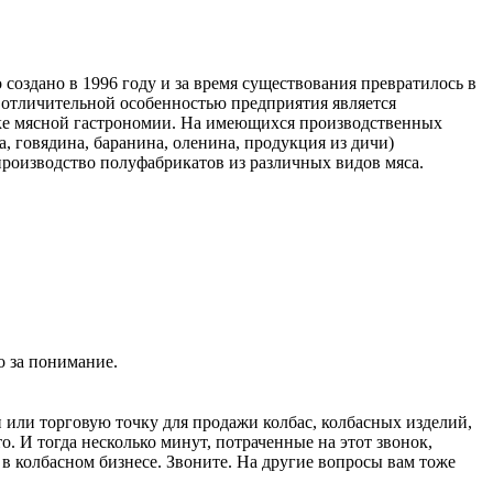
оздано в 1996 году и за время существования превратилось в
отличительной особенностью предприятия является
нке мясной гастрономии. На имеющихся производственных
 говядина, баранина, оленина, продукция из дичи)
производство полуфабрикатов из различных видов мяса.
о за понимание.
 или торговую точку для продажи колбас, колбасных изделий,
то. И тогда несколько минут, потраченные на этот звонок,
в колбасном бизнесе. Звоните. На другие вопросы вам тоже