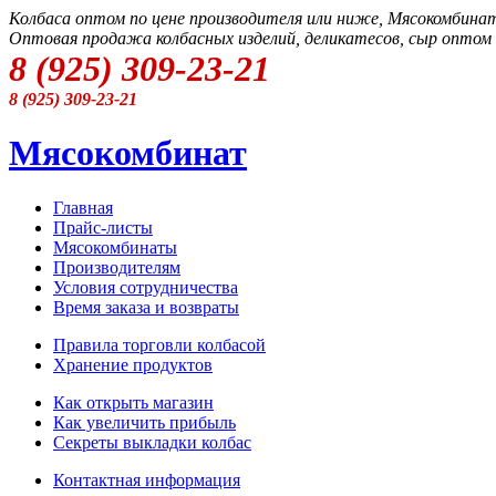
Колбаса оптом по цене производителя или ниже, Мясокомбина
Оптовая продажа колбасных изделий, деликатесов, сыр оптом 
8 (925) 309-23-21
8 (925) 309-23-21
Мясокомбинат
Главная
Прайс-листы
Мясокомбинаты
Производителям
Условия сотрудничества
Время заказа и возвраты
Правила торговли колбасой
Xранение продуктов
Как открыть магазин
Как увеличить прибыль
Секреты выкладки колбас
Контактная информация